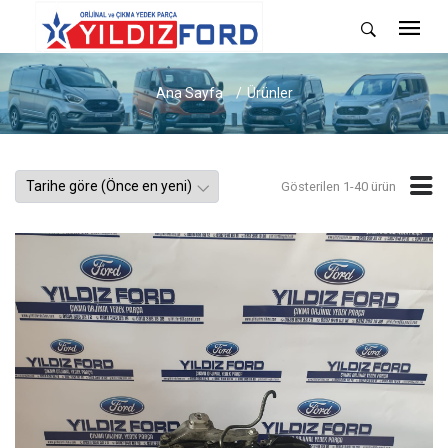
Ana Sayfa
Ürünler
Gösterilen 1-40 ürün