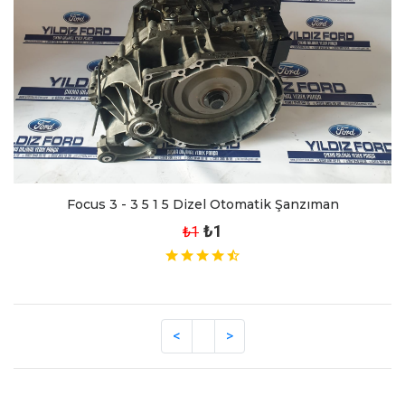
Focus 3 - 3 5 1 5 Dizel Otomatik Şanzıman
₺1
₺1