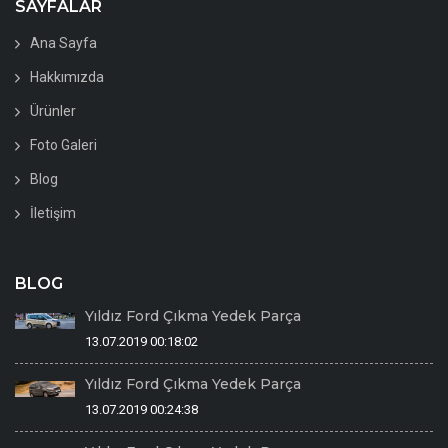
SAYFALAR
Ana Sayfa
Hakkımızda
Ürünler
Foto Galeri
Blog
İletişim
BLOG
Yıldız Ford Çıkma Yedek Parça
13.07.2019 00:18:02
Yıldız Ford Çıkma Yedek Parça
13.07.2019 00:24:38