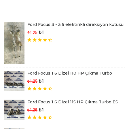
Son Eklenen Ürünler
Ford Focus 3 - 3 5 elektirikli direksiyon kutusu
₺1
₺1.25
Ford Focus 1 6 Dizel 110 HP Çıkma Turbo
₺1
₺1.25
Ford Focus 1 6 Dizel 115 HP Çıkma Turbo E5
₺1
₺1.25